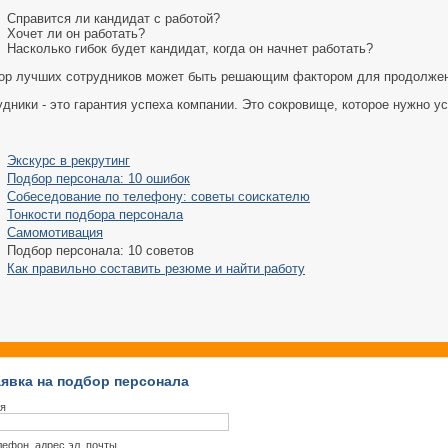
Справится ли кандидат с работой?
Хочет ли он работать?
Насколько гибок будет кандидат, когда он начнет работать?
ор лучших сотрудников может быть решающим фактором для продолжен
дники - это гарантия успеха компании. Это сокровище, которое нужно ус
Экскурс в рекрутинг
Подбор персонала: 10 ошибок
Собеседование по телефону: советы соискателю
Тонкости подбора персонала
Самомотивация
Подбор персонала: 10 советов
Как правильно составить резюме и найти работу
явка на подбор персонала
я
лефон, адрес эл. почты