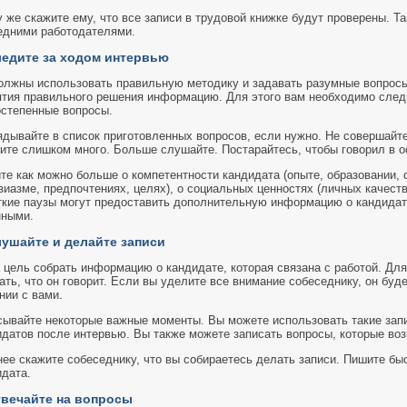
 же скажите ему, что все записи в трудовой книжке будут проверены. Та
едними работодателями.
ледите за ходом интервью
олжны использовать правильную методику и задавать разумные вопрос
ятия правильного решения информацию. Для этого вам необходимо следи
остепенные вопросы.
ядывайте в список приготовленных вопросов, если нужно. Не совершайт
рите слишком много. Больше слушайте. Постарайтесь, чтобы говорил в о
те как можно больше о компетентности кандидата (опыте, образовании, с
зиазме, предпочтениях, целях), о социальных ценностях (личных качеств
ткие паузы могут предоставить дополнительную информацию о кандидат
нными.
лушайте и делайте записи
 цель собрать информацию о кандидате, которая связана с работой. Дл
ть, что он говорит. Если вы уделите все внимание собеседнику, он буд
нии с вами.
сывайте некоторые важные моменты. Вы можете использовать такие зап
идатов после интервью. Вы также можете записать вопросы, которые воз
ее скажите собеседнику, что вы собираетесь делать записи. Пишите быс
идата.
твечайте на вопросы