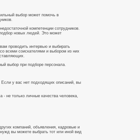
вильный выбор может помочь в
ников.
недостаточной компетенции сотрудников.
 подбор новых людей. Это может
 вам проводить интервью и выбирать
 со всеми соискателями и выбором из них
оставляющих.
ный выбор при подборе персонала.
. Если у вас нет подходящих описаний, вы
а - не только личные качества человека,
других компаний, объявления, кадровые и
 нужд вы можете выбрать тот или иной вид