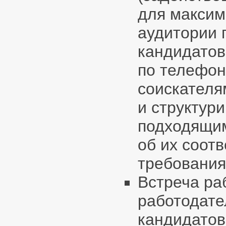
для максим
аудитории 
кандидатов
по телефон
соискателя
и структур
подходящим
об их соот
требования
Встреча ра
работодат
кандидатов