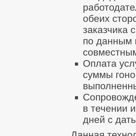
работодате
обеих стор
заказчика 
по данным
совместным
Оплата усл
суммы гоно
выполненны
Сопровожде
в течении и
дней с дат
Данная техно