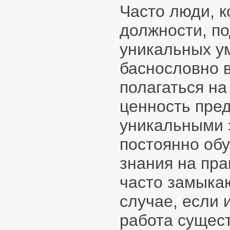
Часто люди, 
должности, по
уникальных ум
баснословно в
полагаться на
ценность пред
уникальными з
постоянно обу
знания на пр
часто замыкаю
случае, если 
работа сущест