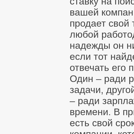
ставку на пои
вашей компани
продает свой 
любой работо
надежды он ни
если тот найд
отвечать его 
Один – ради 
задачи, друго
– ради зарпла
времени. В пр
есть свой сро