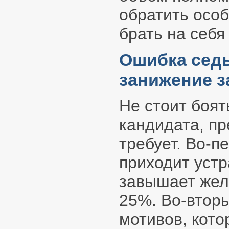
обратить особ
брать на себя
Ошибка сед
занижение 
Не стоит боят
кандидата, пр
требует. Во-п
приходит устр
завышает жел
25%. Во-вторы
мотивов, кот