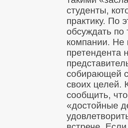
студенты, кот
практику. По 
обсуждать по
компании. Не 
претендента 
представител
собирающей с
своих целей. 
сообщить, чт
«достойные д
удовлетворит
встрече. Если