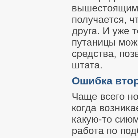
вышестоящими
получается, 
друга. И уже 
путаницы мож
средства, по
штата.
Ошибка втор
Чаще всего н
когда возника
какую-то сию
работа по по