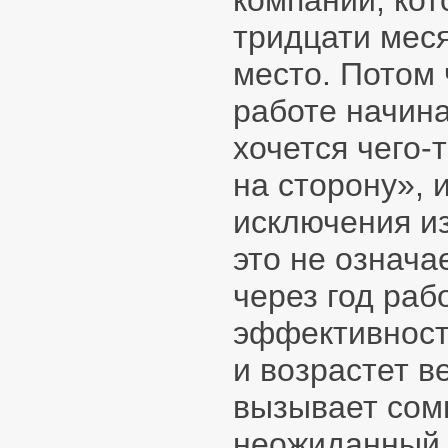
компании, кот
тридцати мес
место. Потом 
работе начина
хочется чего-
на сторону», 
исключения из
это не означа
через год рабо
эффективност
и возрастет в
вызывает сомн
неожиданный 