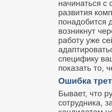
начинаться с 
развития комп
понадобится 
возникнут чер
работу уже се
адаптироватьс
специфику ва
показать то, ч
Ошибка трет
Бывает, что р
сотрудника, з