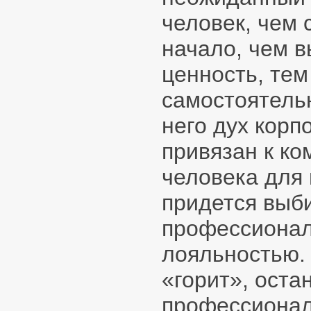
человек, чем 
начало, чем 
ценность, тем
самостоятель
него дух корп
привязан к ко
человека для
придется выб
профессионал
лояльностью. 
«горит», оста
профессионале