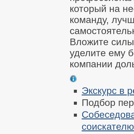
который на не
команду, лучш
самостоятель
Вложите силы 
уделите ему б
компании дол
Экскурс в р
Подбор пер
Собеседова
соискателю