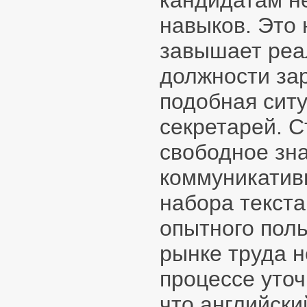
кандидатам н
навыков. Это 
завышает реа
должности зар
подобная ситу
секретарей. 
свободное зна
коммуникативн
набора текста
опытного поль
рынке труда н
процессе уточ
что английск