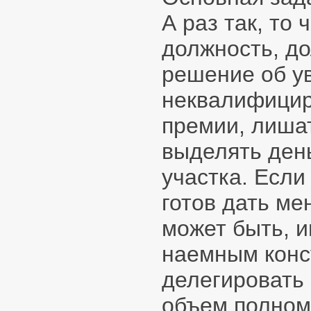
А раз так, то
должность, д
решение об у
неквалифицир
премии, лиша
выделять день
участка. Если
готов дать ме
может быть, 
наемным конс
делегировать
объем полномо