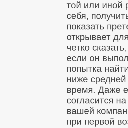
той или иной 
себя, получит
показать прет
открывает для
четко сказать,
если он выпол
попытка найти
ниже средней 
время. Даже е
согласится на
вашей компан
при первой во