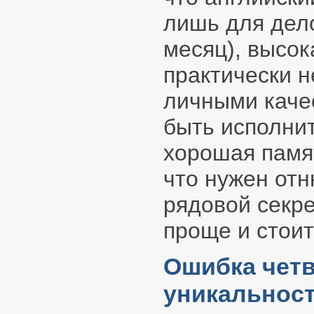
лишь для дело
месяц), высок
практически 
личными каче
быть исполнит
хорошая памят
что нужен отн
рядовой секре
проще и стоит
Ошибка четв
уникальнос