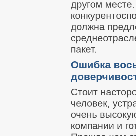
другом месте
конкурентоспо
должна предл
среднеотрасл
пакет.
Ошибка вось
доверчивос
Стоит настор
человек, устр
очень высоку
компании и го