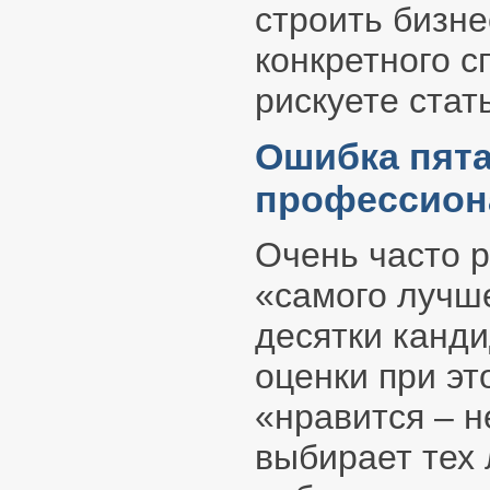
строить бизне
конкретного с
рискуете стат
Ошибка пята
профессион
Очень часто р
«самого лучш
десятки канд
оценки при эт
«нравится – н
выбирает тех